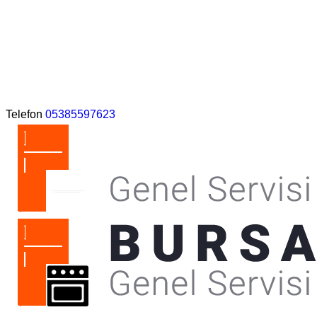
Telefon
05385597623