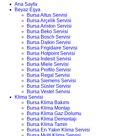
Ana Sayfa
Beyaz Eşya
Bursa Altus Servisi
Bursa Arçelik Servisi
Bursa Ariston Servisi
Bursa Beko Servisi
Bursa Bosch Servisi
Bursa Daikin Servisi
Bursa Frigidaire Servisi
Bursa Hotpoint Servisi
Bursa İndesit Servisi
Bursa Miele Servisi
Bursa Profilo Servisi
Bursa Regal Servisi
Bursa Siemens Servisi
Bursa Süsler Servisi
Bursa Vestel Servisi
Klima Servisi
Bursa Klima Bakımı
Bursa Klima Montajı
Bursa Klima Gaz Dolumu
Bursa Klima Demontajı
Bursa Klima Tamiri
Bursa En Yakın Klima Servisi
Bursa Multi Klima Servisi