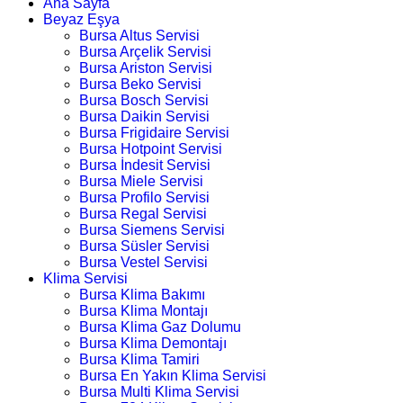
Ana Sayfa
Beyaz Eşya
Bursa Altus Servisi
Bursa Arçelik Servisi
Bursa Ariston Servisi
Bursa Beko Servisi
Bursa Bosch Servisi
Bursa Daikin Servisi
Bursa Frigidaire Servisi
Bursa Hotpoint Servisi
Bursa İndesit Servisi
Bursa Miele Servisi
Bursa Profilo Servisi
Bursa Regal Servisi
Bursa Siemens Servisi
Bursa Süsler Servisi
Bursa Vestel Servisi
Klima Servisi
Bursa Klima Bakımı
Bursa Klima Montajı
Bursa Klima Gaz Dolumu
Bursa Klima Demontajı
Bursa Klima Tamiri
Bursa En Yakın Klima Servisi
Bursa Multi Klima Servisi