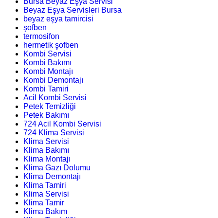
Bursa Beyaz Eşya Servisi
Beyaz Eşya Servisleri Bursa
beyaz eşya tamircisi
şofben
termosifon
hermetik şofben
Kombi Servisi
Kombi Bakımı
Kombi Montajı
Kombi Demontajı
Kombi Tamiri
Acil Kombi Servisi
Petek Temizliği
Petek Bakımı
724 Acil Kombi Servisi
724 Klima Servisi
Klima Servisi
Klima Bakımı
Klima Montajı
Klima Gazı Dolumu
Klima Demontajı
Klima Tamiri
Klima Servisi
Klima Tamir
Klima Bakım