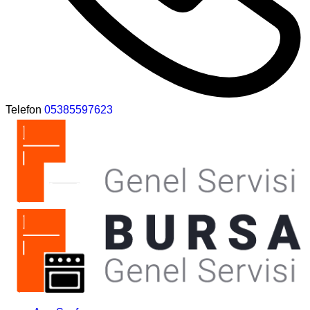
Telefon
05385597623