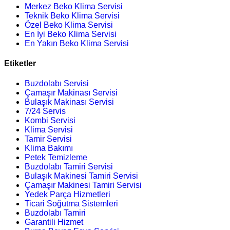
Merkez Beko Klima Servisi
Teknik Beko Klima Servisi
Özel Beko Klima Servisi
En İyi Beko Klima Servisi
En Yakın Beko Klima Servisi
Etiketler
Buzdolabı Servisi
Çamaşır Makinası Servisi
Bulaşık Makinası Servisi
7/24 Servis
Kombi Servisi
Klima Servisi
Tamir Servisi
Klima Bakımı
Petek Temizleme
Buzdolabı Tamiri Servisi
Bulaşık Makinesi Tamiri Servisi
Çamaşır Makinesi Tamiri Servisi
Yedek Parça Hizmetleri
Ticari Soğutma Sistemleri
Buzdolabı Tamiri
Garantili Hizmet