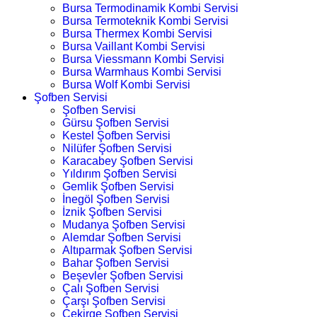
Bursa Termodinamik Kombi Servisi
Bursa Termoteknik Kombi Servisi
Bursa Thermex Kombi Servisi
Bursa Vaillant Kombi Servisi
Bursa Viessmann Kombi Servisi
Bursa Warmhaus Kombi Servisi
Bursa Wolf Kombi Servisi
Şofben Servisi
Şofben Servisi
Gürsu Şofben Servisi
Kestel Şofben Servisi
Nilüfer Şofben Servisi
Karacabey Şofben Servisi
Yıldırım Şofben Servisi
Gemlik Şofben Servisi
İnegöl Şofben Servisi
İznik Şofben Servisi
Mudanya Şofben Servisi
Alemdar Şofben Servisi
Altıparmak Şofben Servisi
Bahar Şofben Servisi
Beşevler Şofben Servisi
Çalı Şofben Servisi
Çarşı Şofben Servisi
Çekirge Şofben Servisi