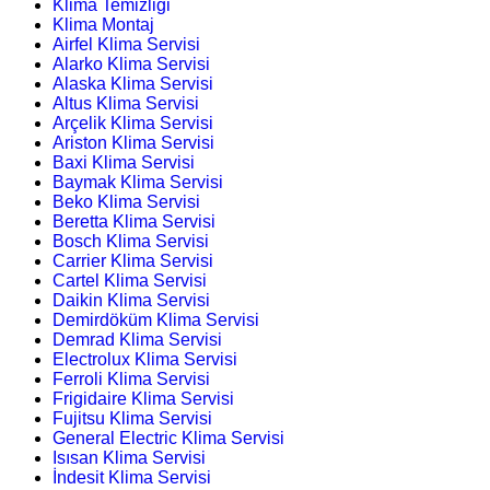
Klima Temizliği
Klima Montaj
Airfel Klima Servisi
Alarko Klima Servisi
Alaska Klima Servisi
Altus Klima Servisi
Arçelik Klima Servisi
Ariston Klima Servisi
Baxi Klima Servisi
Baymak Klima Servisi
Beko Klima Servisi
Beretta Klima Servisi
Bosch Klima Servisi
Carrier Klima Servisi
Cartel Klima Servisi
Daikin Klima Servisi
Demirdöküm Klima Servisi
Demrad Klima Servisi
Electrolux Klima Servisi
Ferroli Klima Servisi
Frigidaire Klima Servisi
Fujitsu Klima Servisi
General Electric Klima Servisi
Isısan Klima Servisi
İndesit Klima Servisi