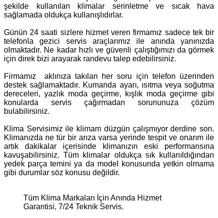
şekilde kullanılan klimalar serinletme ve sıcak hava
sağlamada oldukça kullanışlıdırlar.
Günün 24 saati sizlere hizmet veren firmamız sadece tek bir
telefonla gezici servis araçlarımız ile anında yanınızda
olmaktadır. Ne kadar hızlı ve güvenli çalıştığımızı da görmek
için direk bizi arayarak randevu talep edebilirsiniz.
Firmamız aklınıza takılan her soru için telefon üzerinden
destek sağlamaktadır. Kumanda ayarı, ısıtma veya soğutma
dereceleri, yazlık moda geçirme, kışlık moda geçirme gibi
konularda servis çağırmadan sorununuza çözüm
bulabilirsiniz.
Klima Servisimiz ile klimam düzgün çalışmıyor derdine son.
Klimanızda ne tür bir arıza varsa yerinde tespit ve onarım ile
artık dakikalar içerisinde klimanızın eski performansına
kavuşabilirsiniz. Tüm klimalar oldukça sık kullanıldığından
yedek parça temini ya da model konusunda yetkin olmama
gibi durumlar söz konusu değildir.
Tüm Klima Markaları İçin Anında Hizmet
Garantisi, 7/24 Teknik Servis.