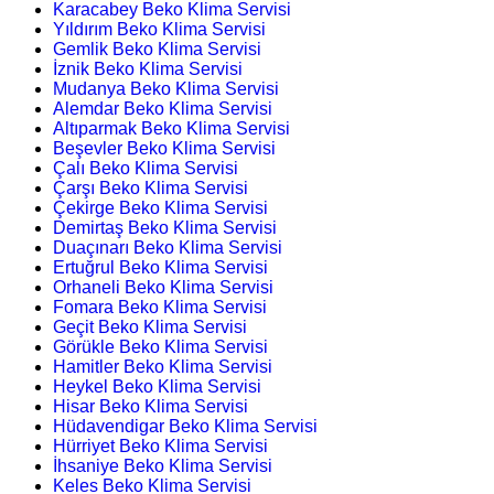
Karacabey Beko Klima Servisi
Yıldırım Beko Klima Servisi
Gemlik Beko Klima Servisi
İznik Beko Klima Servisi
Mudanya Beko Klima Servisi
Alemdar Beko Klima Servisi
Altıparmak Beko Klima Servisi
Beşevler Beko Klima Servisi
Çalı Beko Klima Servisi
Çarşı Beko Klima Servisi
Çekirge Beko Klima Servisi
Demirtaş Beko Klima Servisi
Duaçınarı Beko Klima Servisi
Ertuğrul Beko Klima Servisi
Orhaneli Beko Klima Servisi
Fomara Beko Klima Servisi
Geçit Beko Klima Servisi
Görükle Beko Klima Servisi
Hamitler Beko Klima Servisi
Heykel Beko Klima Servisi
Hisar Beko Klima Servisi
Hüdavendigar Beko Klima Servisi
Hürriyet Beko Klima Servisi
İhsaniye Beko Klima Servisi
Keles Beko Klima Servisi