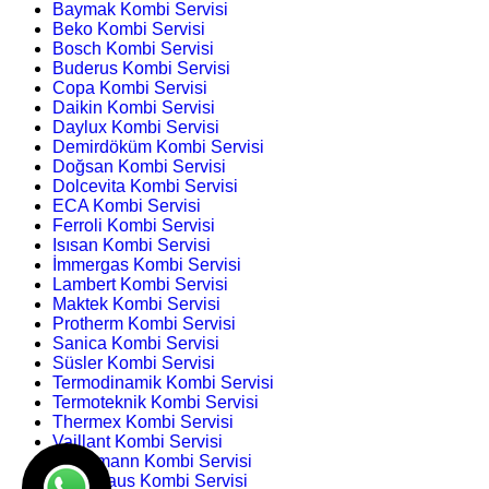
Baymak Kombi Servisi
Beko Kombi Servisi
Bosch Kombi Servisi
Buderus Kombi Servisi
Copa Kombi Servisi
Daikin Kombi Servisi
Daylux Kombi Servisi
Demirdöküm Kombi Servisi
Doğsan Kombi Servisi
Dolcevita Kombi Servisi
ECA Kombi Servisi
Ferroli Kombi Servisi
Isısan Kombi Servisi
İmmergas Kombi Servisi
Lambert Kombi Servisi
Maktek Kombi Servisi
Protherm Kombi Servisi
Sanica Kombi Servisi
Süsler Kombi Servisi
Termodinamik Kombi Servisi
Termoteknik Kombi Servisi
Thermex Kombi Servisi
Vaillant Kombi Servisi
Viessmann Kombi Servisi
Warmhaus Kombi Servisi