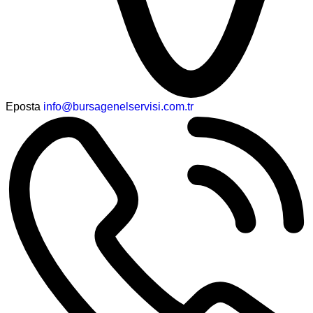
Eposta
info@bursagenelservisi.com.tr