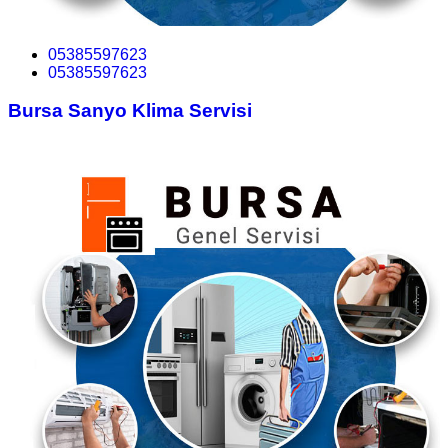
05385597623
05385597623
Bursa Sanyo Klima Servisi