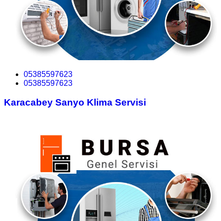
05385597623
05385597623
Karacabey Sanyo Klima Servisi