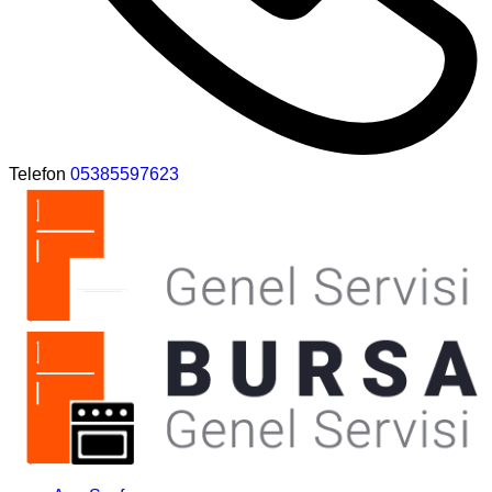
Telefon
05385597623