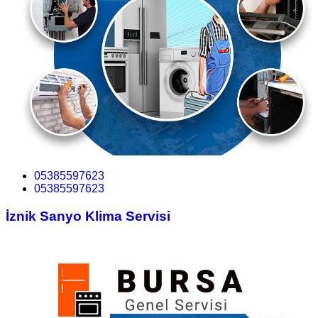
05385597623
05385597623
İznik Sanyo Klima Servisi