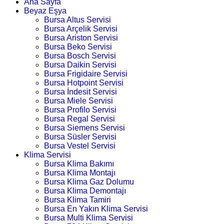
Ana Sayfa
Beyaz Eşya
Bursa Altus Servisi
Bursa Arçelik Servisi
Bursa Ariston Servisi
Bursa Beko Servisi
Bursa Bosch Servisi
Bursa Daikin Servisi
Bursa Frigidaire Servisi
Bursa Hotpoint Servisi
Bursa İndesit Servisi
Bursa Miele Servisi
Bursa Profilo Servisi
Bursa Regal Servisi
Bursa Siemens Servisi
Bursa Süsler Servisi
Bursa Vestel Servisi
Klima Servisi
Bursa Klima Bakımı
Bursa Klima Montajı
Bursa Klima Gaz Dolumu
Bursa Klima Demontajı
Bursa Klima Tamiri
Bursa En Yakın Klima Servisi
Bursa Multi Klima Servisi