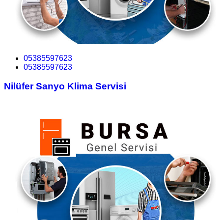
05385597623
05385597623
Nilüfer Sanyo Klima Servisi