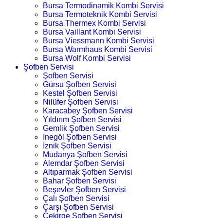
Bursa Termodinamik Kombi Servisi
Bursa Termoteknik Kombi Servisi
Bursa Thermex Kombi Servisi
Bursa Vaillant Kombi Servisi
Bursa Viessmann Kombi Servisi
Bursa Warmhaus Kombi Servisi
Bursa Wolf Kombi Servisi
Şofben Servisi
Şofben Servisi
Gürsu Şofben Servisi
Kestel Şofben Servisi
Nilüfer Şofben Servisi
Karacabey Şofben Servisi
Yıldırım Şofben Servisi
Gemlik Şofben Servisi
İnegöl Şofben Servisi
İznik Şofben Servisi
Mudanya Şofben Servisi
Alemdar Şofben Servisi
Altıparmak Şofben Servisi
Bahar Şofben Servisi
Beşevler Şofben Servisi
Çalı Şofben Servisi
Çarşı Şofben Servisi
Çekirge Şofben Servisi