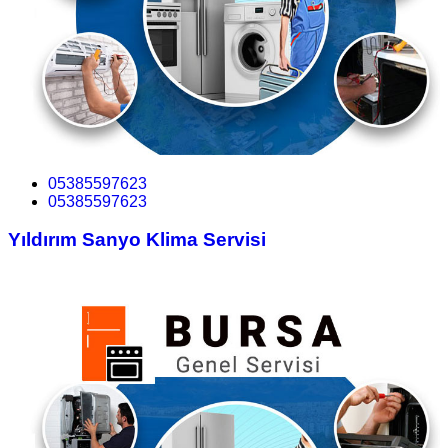
05385597623
05385597623
Yıldırım Sanyo Klima Servisi