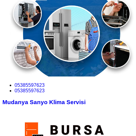
05385597623
05385597623
Mudanya Sanyo Klima Servisi