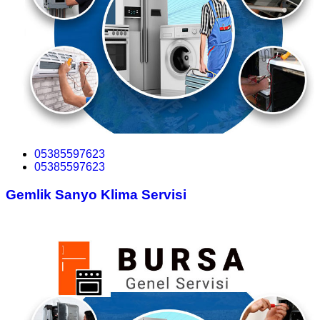
05385597623
05385597623
Gemlik Sanyo Klima Servisi