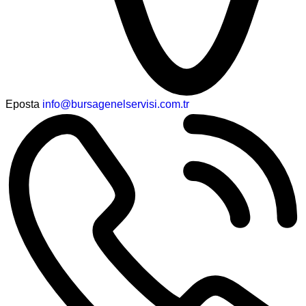
Eposta
info@bursagenelservisi.com.tr