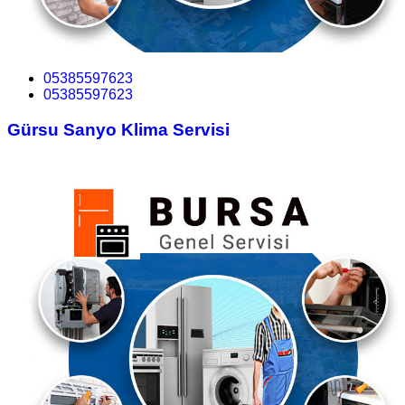
05385597623
05385597623
Gürsu Sanyo Klima Servisi