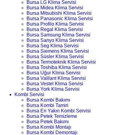
Bursa LG Klima Servisi
Bursa Midea Klima Servisi
Bursa Mitsubishi Klima Servisi
Bursa Panasonic Klima Servisi
Bursa Profilo Klima Servisi
Bursa Regal Klima Servisi
Bursa Samsung Klima Servisi
Bursa Sanyo Klima Servisi
Bursa Seg Klima Servisi
Bursa Siemens Klima Servisi
Bursa Süsler Klima Servisi
Bursa Termoteknik Klima Servisi
Bursa Toshiba Klima Servisi
Bursa Uğur Klima Servisi
Bursa Vaillant Klima Servisi
Bursa Vestel Klima Servisi
Bursa York Klima Servisi
Kombi Servisi
Bursa Kombi Bakımı
Bursa Kombi Tamiri
Bursa En Yakın Kombi Servisi
Bursa Petek Temizleme
Bursa Petek Bakımı
Bursa Kombi Montajı
Bursa Kombi Demontajı