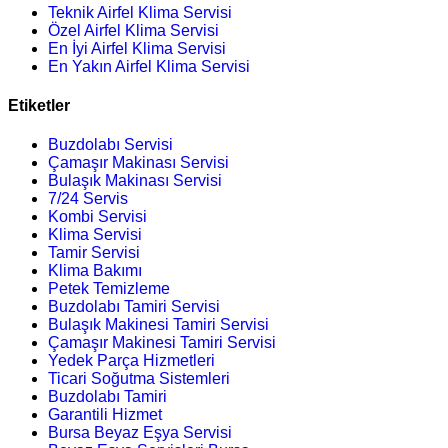
Teknik Airfel Klima Servisi
Özel Airfel Klima Servisi
En İyi Airfel Klima Servisi
En Yakın Airfel Klima Servisi
Etiketler
Buzdolabı Servisi
Çamaşır Makinası Servisi
Bulaşık Makinası Servisi
7/24 Servis
Kombi Servisi
Klima Servisi
Tamir Servisi
Klima Bakımı
Petek Temizleme
Buzdolabı Tamiri Servisi
Bulaşık Makinesi Tamiri Servisi
Çamaşır Makinesi Tamiri Servisi
Yedek Parça Hizmetleri
Ticari Soğutma Sistemleri
Buzdolabı Tamiri
Garantili Hizmet
Bursa Beyaz Eşya Servisi