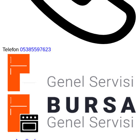
Telefon
05385597623