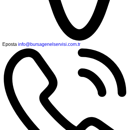
Eposta
info@bursagenelservisi.com.tr