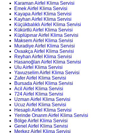
Karaman Airfel Klima Servisi
Emek Airfel Klima Servisi
Kayapa Airfel Klima Servisi
Kayhan Airfel Klima Servisi
Küçükbalıklı Airfel Klima Servisi
Kükürtlü Airfel Klima Servisi
Küplüpınar Airfel Klima Servisi
Maksem Airfel Klima Servisi
Muradiye Airfel Klima Servisi
Ovaakça Airfel Klima Servisi
Reyhan Airfel Klima Servisi
Hasanoğlan Airfel Klima Servisi
Ulu Airfel Klima Servisi
Yavuzselim Airfel Klima Servisi
Zafer Airfel Klima Servisi
Bursada Airfel Klima Servisi
Acil Airfel Klima Servisi
724 Airfel Klima Servisi
Uzman Airfel Klima Servisi
Ucuz Airfel Klima Servisi
Hesaplı Airfel Klima Servisi
Yerinde Onarım Airfel Klima Servisi
Bölge Airfel Klima Servisi
Genel Airfel Klima Servisi
Merkez Airfel Klima Servisi