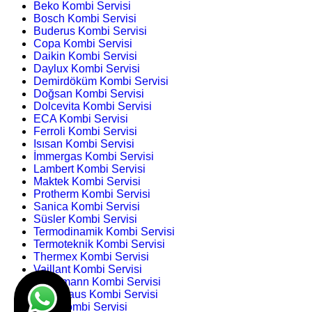
Beko Kombi Servisi
Bosch Kombi Servisi
Buderus Kombi Servisi
Copa Kombi Servisi
Daikin Kombi Servisi
Daylux Kombi Servisi
Demirdöküm Kombi Servisi
Doğsan Kombi Servisi
Dolcevita Kombi Servisi
ECA Kombi Servisi
Ferroli Kombi Servisi
Isısan Kombi Servisi
İmmergas Kombi Servisi
Lambert Kombi Servisi
Maktek Kombi Servisi
Protherm Kombi Servisi
Sanica Kombi Servisi
Süsler Kombi Servisi
Termodinamik Kombi Servisi
Termoteknik Kombi Servisi
Thermex Kombi Servisi
Vaillant Kombi Servisi
Viessmann Kombi Servisi
Warmhaus Kombi Servisi
Wolf Kombi Servisi