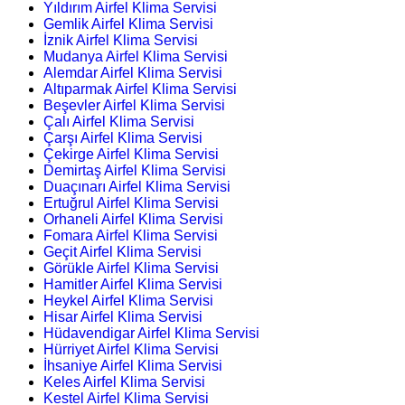
Yıldırım Airfel Klima Servisi
Gemlik Airfel Klima Servisi
İznik Airfel Klima Servisi
Mudanya Airfel Klima Servisi
Alemdar Airfel Klima Servisi
Altıparmak Airfel Klima Servisi
Beşevler Airfel Klima Servisi
Çalı Airfel Klima Servisi
Çarşı Airfel Klima Servisi
Çekirge Airfel Klima Servisi
Demirtaş Airfel Klima Servisi
Duaçınarı Airfel Klima Servisi
Ertuğrul Airfel Klima Servisi
Orhaneli Airfel Klima Servisi
Fomara Airfel Klima Servisi
Geçit Airfel Klima Servisi
Görükle Airfel Klima Servisi
Hamitler Airfel Klima Servisi
Heykel Airfel Klima Servisi
Hisar Airfel Klima Servisi
Hüdavendigar Airfel Klima Servisi
Hürriyet Airfel Klima Servisi
İhsaniye Airfel Klima Servisi
Keles Airfel Klima Servisi
Kestel Airfel Klima Servisi