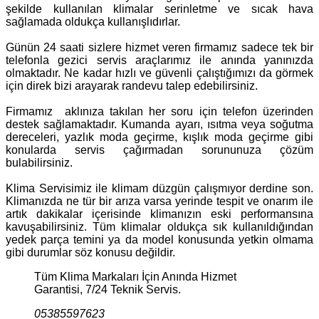
şekilde kullanılan klimalar serinletme ve sıcak hava
sağlamada oldukça kullanışlıdırlar.
Günün 24 saati sizlere hizmet veren firmamız sadece tek bir
telefonla gezici servis araçlarımız ile anında yanınızda
olmaktadır. Ne kadar hızlı ve güvenli çalıştığımızı da görmek
için direk bizi arayarak randevu talep edebilirsiniz.
Firmamız aklınıza takılan her soru için telefon üzerinden
destek sağlamaktadır. Kumanda ayarı, ısıtma veya soğutma
dereceleri, yazlık moda geçirme, kışlık moda geçirme gibi
konularda servis çağırmadan sorununuza çözüm
bulabilirsiniz.
Klima Servisimiz ile klimam düzgün çalışmıyor derdine son.
Klimanızda ne tür bir arıza varsa yerinde tespit ve onarım ile
artık dakikalar içerisinde klimanızın eski performansına
kavuşabilirsiniz. Tüm klimalar oldukça sık kullanıldığından
yedek parça temini ya da model konusunda yetkin olmama
gibi durumlar söz konusu değildir.
Tüm Klima Markaları İçin Anında Hizmet
Garantisi, 7/24 Teknik Servis.
05385597623