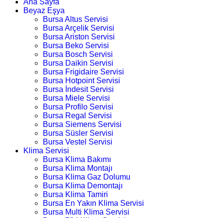
Ana Sayfa
Beyaz Eşya
Bursa Altus Servisi
Bursa Arçelik Servisi
Bursa Ariston Servisi
Bursa Beko Servisi
Bursa Bosch Servisi
Bursa Daikin Servisi
Bursa Frigidaire Servisi
Bursa Hotpoint Servisi
Bursa İndesit Servisi
Bursa Miele Servisi
Bursa Profilo Servisi
Bursa Regal Servisi
Bursa Siemens Servisi
Bursa Süsler Servisi
Bursa Vestel Servisi
Klima Servisi
Bursa Klima Bakımı
Bursa Klima Montajı
Bursa Klima Gaz Dolumu
Bursa Klima Demontajı
Bursa Klima Tamiri
Bursa En Yakın Klima Servisi
Bursa Multi Klima Servisi