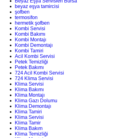
Beyaz Eşya Servisleri Bursa
beyaz eşya tamircisi
şofben
termosifon
hermetik şofben
Kombi Servisi
Kombi Bakımı
Kombi Montajı
Kombi Demontajı
Kombi Tamiri
Acil Kombi Servisi
Petek Temizliği
Petek Bakımı
724 Acil Kombi Servisi
724 Klima Servisi
Klima Servisi
Klima Bakımı
Klima Montajı
Klima Gazı Dolumu
Klima Demontajı
Klima Tamiri
Klima Servisi
Klima Tamir
Klima Bakım
Klima Temizliği