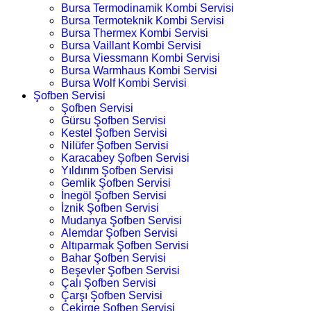
Bursa Termodinamik Kombi Servisi
Bursa Termoteknik Kombi Servisi
Bursa Thermex Kombi Servisi
Bursa Vaillant Kombi Servisi
Bursa Viessmann Kombi Servisi
Bursa Warmhaus Kombi Servisi
Bursa Wolf Kombi Servisi
Şofben Servisi
Şofben Servisi
Gürsu Şofben Servisi
Kestel Şofben Servisi
Nilüfer Şofben Servisi
Karacabey Şofben Servisi
Yıldırım Şofben Servisi
Gemlik Şofben Servisi
İnegöl Şofben Servisi
İznik Şofben Servisi
Mudanya Şofben Servisi
Alemdar Şofben Servisi
Altıparmak Şofben Servisi
Bahar Şofben Servisi
Beşevler Şofben Servisi
Çalı Şofben Servisi
Çarşı Şofben Servisi
Çekirge Şofben Servisi