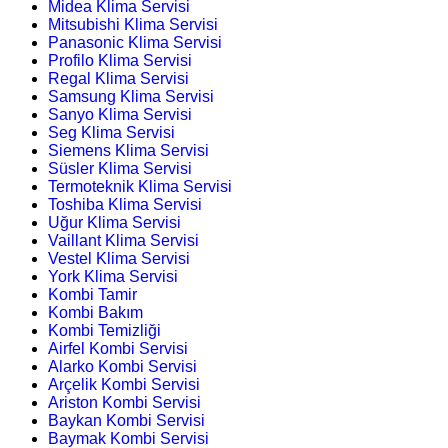
Midea Klima Servisi
Mitsubishi Klima Servisi
Panasonic Klima Servisi
Profilo Klima Servisi
Regal Klima Servisi
Samsung Klima Servisi
Sanyo Klima Servisi
Seg Klima Servisi
Siemens Klima Servisi
Süsler Klima Servisi
Termoteknik Klima Servisi
Toshiba Klima Servisi
Uğur Klima Servisi
Vaillant Klima Servisi
Vestel Klima Servisi
York Klima Servisi
Kombi Tamir
Kombi Bakım
Kombi Temizliği
Airfel Kombi Servisi
Alarko Kombi Servisi
Arçelik Kombi Servisi
Ariston Kombi Servisi
Baykan Kombi Servisi
Baymak Kombi Servisi