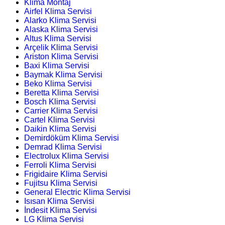
Klima Montaj
Airfel Klima Servisi
Alarko Klima Servisi
Alaska Klima Servisi
Altus Klima Servisi
Arçelik Klima Servisi
Ariston Klima Servisi
Baxi Klima Servisi
Baymak Klima Servisi
Beko Klima Servisi
Beretta Klima Servisi
Bosch Klima Servisi
Carrier Klima Servisi
Cartel Klima Servisi
Daikin Klima Servisi
Demirdöküm Klima Servisi
Demrad Klima Servisi
Electrolux Klima Servisi
Ferroli Klima Servisi
Frigidaire Klima Servisi
Fujitsu Klima Servisi
General Electric Klima Servisi
Isısan Klima Servisi
İndesit Klima Servisi
LG Klima Servisi