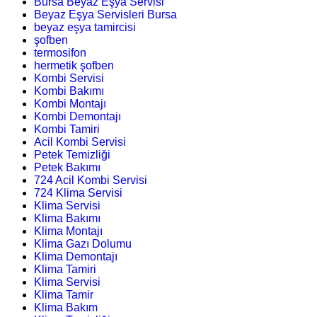
Bursa Beyaz Eşya Servisi
Beyaz Eşya Servisleri Bursa
beyaz eşya tamircisi
şofben
termosifon
hermetik şofben
Kombi Servisi
Kombi Bakımı
Kombi Montajı
Kombi Demontajı
Kombi Tamiri
Acil Kombi Servisi
Petek Temizliği
Petek Bakımı
724 Acil Kombi Servisi
724 Klima Servisi
Klima Servisi
Klima Bakımı
Klima Montajı
Klima Gazı Dolumu
Klima Demontajı
Klima Tamiri
Klima Servisi
Klima Tamir
Klima Bakım