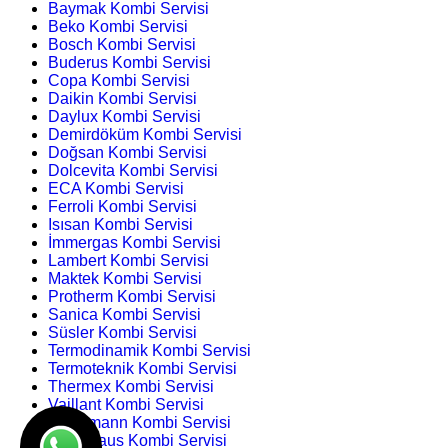
Baymak Kombi Servisi
Beko Kombi Servisi
Bosch Kombi Servisi
Buderus Kombi Servisi
Copa Kombi Servisi
Daikin Kombi Servisi
Daylux Kombi Servisi
Demirdöküm Kombi Servisi
Doğsan Kombi Servisi
Dolcevita Kombi Servisi
ECA Kombi Servisi
Ferroli Kombi Servisi
Isısan Kombi Servisi
İmmergas Kombi Servisi
Lambert Kombi Servisi
Maktek Kombi Servisi
Protherm Kombi Servisi
Sanica Kombi Servisi
Süsler Kombi Servisi
Termodinamik Kombi Servisi
Termoteknik Kombi Servisi
Thermex Kombi Servisi
Vaillant Kombi Servisi
Viessmann Kombi Servisi
Warmhaus Kombi Servisi