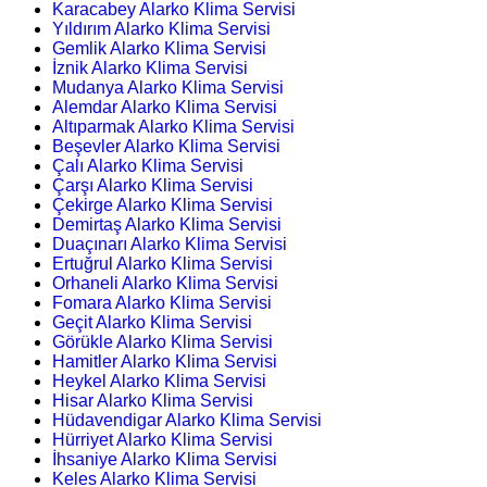
Karacabey Alarko Klima Servisi
Yıldırım Alarko Klima Servisi
Gemlik Alarko Klima Servisi
İznik Alarko Klima Servisi
Mudanya Alarko Klima Servisi
Alemdar Alarko Klima Servisi
Altıparmak Alarko Klima Servisi
Beşevler Alarko Klima Servisi
Çalı Alarko Klima Servisi
Çarşı Alarko Klima Servisi
Çekirge Alarko Klima Servisi
Demirtaş Alarko Klima Servisi
Duaçınarı Alarko Klima Servisi
Ertuğrul Alarko Klima Servisi
Orhaneli Alarko Klima Servisi
Fomara Alarko Klima Servisi
Geçit Alarko Klima Servisi
Görükle Alarko Klima Servisi
Hamitler Alarko Klima Servisi
Heykel Alarko Klima Servisi
Hisar Alarko Klima Servisi
Hüdavendigar Alarko Klima Servisi
Hürriyet Alarko Klima Servisi
İhsaniye Alarko Klima Servisi
Keles Alarko Klima Servisi