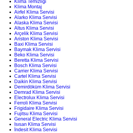
Klima Temizliği
Klima Montaj
Airfel Klima Servisi
Alarko Klima Servisi
Alaska Klima Servisi
Altus Klima Servisi
Arçelik Klima Servisi
Ariston Klima Servisi
Baxi Klima Servisi
Baymak Klima Servisi
Beko Klima Servisi
Beretta Klima Servisi
Bosch Klima Servisi
Carrier Klima Servisi
Cartel Klima Servisi
Daikin Klima Servisi
Demirdöküm Klima Servisi
Demrad Klima Servisi
Electrolux Klima Servisi
Ferroli Klima Servisi
Frigidaire Klima Servisi
Fujitsu Klima Servisi
General Electric Klima Servisi
Isısan Klima Servisi
İndesit Klima Servisi