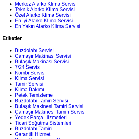
Merkez Alarko Klima Servisi
Teknik Alarko Klima Servisi
Özel Alarko Klima Servisi
En İyi Alarko Klima Servisi
En Yakın Alarko Klima Servisi
Etiketler
Buzdolabı Servisi
Çamaşır Makinası Servisi
Bulaşık Makinası Servisi
7/24 Servis
Kombi Servisi
Klima Servisi
Tamir Servisi
Klima Bakımı
Petek Temizleme
Buzdolabı Tamiri Servisi
Bulaşık Makinesi Tamiri Servisi
Çamaşır Makinesi Tamiri Servisi
Yedek Parça Hizmetleri
Ticari Soğutma Sistemleri
Buzdolabı Tamiri
Garantili Hizmet