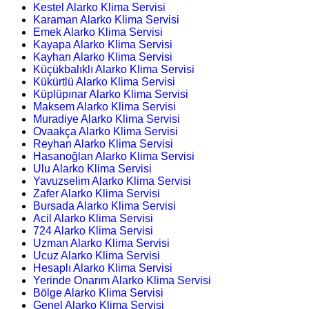
Kestel Alarko Klima Servisi
Karaman Alarko Klima Servisi
Emek Alarko Klima Servisi
Kayapa Alarko Klima Servisi
Kayhan Alarko Klima Servisi
Küçükbalıklı Alarko Klima Servisi
Kükürtlü Alarko Klima Servisi
Küplüpınar Alarko Klima Servisi
Maksem Alarko Klima Servisi
Muradiye Alarko Klima Servisi
Ovaakça Alarko Klima Servisi
Reyhan Alarko Klima Servisi
Hasanoğlan Alarko Klima Servisi
Ulu Alarko Klima Servisi
Yavuzselim Alarko Klima Servisi
Zafer Alarko Klima Servisi
Bursada Alarko Klima Servisi
Acil Alarko Klima Servisi
724 Alarko Klima Servisi
Uzman Alarko Klima Servisi
Ucuz Alarko Klima Servisi
Hesaplı Alarko Klima Servisi
Yerinde Onarım Alarko Klima Servisi
Bölge Alarko Klima Servisi
Genel Alarko Klima Servisi