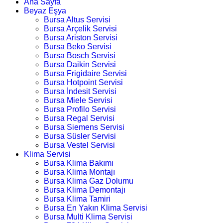
Ana Sayfa
Beyaz Eşya
Bursa Altus Servisi
Bursa Arçelik Servisi
Bursa Ariston Servisi
Bursa Beko Servisi
Bursa Bosch Servisi
Bursa Daikin Servisi
Bursa Frigidaire Servisi
Bursa Hotpoint Servisi
Bursa İndesit Servisi
Bursa Miele Servisi
Bursa Profilo Servisi
Bursa Regal Servisi
Bursa Siemens Servisi
Bursa Süsler Servisi
Bursa Vestel Servisi
Klima Servisi
Bursa Klima Bakımı
Bursa Klima Montajı
Bursa Klima Gaz Dolumu
Bursa Klima Demontajı
Bursa Klima Tamiri
Bursa En Yakın Klima Servisi
Bursa Multi Klima Servisi