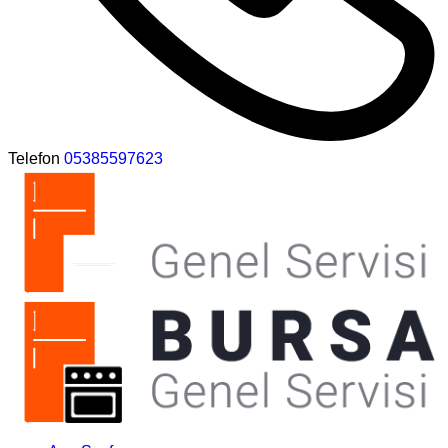
Telefon
05385597623