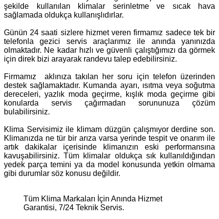
şekilde kullanılan klimalar serinletme ve sıcak hava
sağlamada oldukça kullanışlıdırlar.
Günün 24 saati sizlere hizmet veren firmamız sadece tek bir
telefonla gezici servis araçlarımız ile anında yanınızda
olmaktadır. Ne kadar hızlı ve güvenli çalıştığımızı da görmek
için direk bizi arayarak randevu talep edebilirsiniz.
Firmamız aklınıza takılan her soru için telefon üzerinden
destek sağlamaktadır. Kumanda ayarı, ısıtma veya soğutma
dereceleri, yazlık moda geçirme, kışlık moda geçirme gibi
konularda servis çağırmadan sorununuza çözüm
bulabilirsiniz.
Klima Servisimiz ile klimam düzgün çalışmıyor derdine son.
Klimanızda ne tür bir arıza varsa yerinde tespit ve onarım ile
artık dakikalar içerisinde klimanızın eski performansına
kavuşabilirsiniz. Tüm klimalar oldukça sık kullanıldığından
yedek parça temini ya da model konusunda yetkin olmama
gibi durumlar söz konusu değildir.
Tüm Klima Markaları İçin Anında Hizmet
Garantisi, 7/24 Teknik Servis.