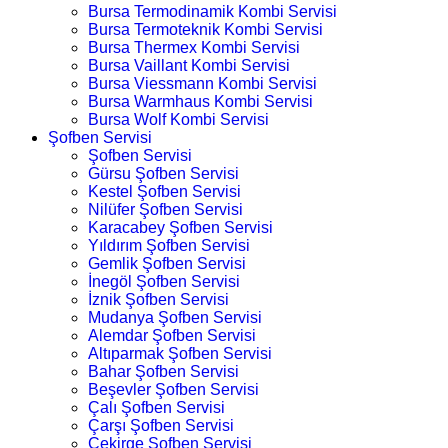
Bursa Termodinamik Kombi Servisi
Bursa Termoteknik Kombi Servisi
Bursa Thermex Kombi Servisi
Bursa Vaillant Kombi Servisi
Bursa Viessmann Kombi Servisi
Bursa Warmhaus Kombi Servisi
Bursa Wolf Kombi Servisi
Şofben Servisi
Şofben Servisi
Gürsu Şofben Servisi
Kestel Şofben Servisi
Nilüfer Şofben Servisi
Karacabey Şofben Servisi
Yıldırım Şofben Servisi
Gemlik Şofben Servisi
İnegöl Şofben Servisi
İznik Şofben Servisi
Mudanya Şofben Servisi
Alemdar Şofben Servisi
Altıparmak Şofben Servisi
Bahar Şofben Servisi
Beşevler Şofben Servisi
Çalı Şofben Servisi
Çarşı Şofben Servisi
Çekirge Şofben Servisi