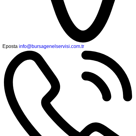
Eposta
info@bursagenelservisi.com.tr