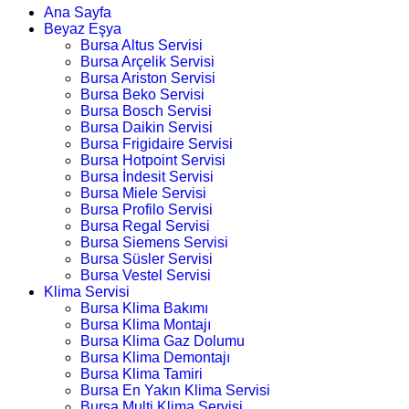
Ana Sayfa
Beyaz Eşya
Bursa Altus Servisi
Bursa Arçelik Servisi
Bursa Ariston Servisi
Bursa Beko Servisi
Bursa Bosch Servisi
Bursa Daikin Servisi
Bursa Frigidaire Servisi
Bursa Hotpoint Servisi
Bursa İndesit Servisi
Bursa Miele Servisi
Bursa Profilo Servisi
Bursa Regal Servisi
Bursa Siemens Servisi
Bursa Süsler Servisi
Bursa Vestel Servisi
Klima Servisi
Bursa Klima Bakımı
Bursa Klima Montajı
Bursa Klima Gaz Dolumu
Bursa Klima Demontajı
Bursa Klima Tamiri
Bursa En Yakın Klima Servisi
Bursa Multi Klima Servisi