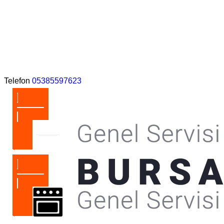
Telefon
05385597623