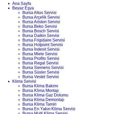
Ana Sayfa
Beyaz Eşya
Bursa Altus Servisi
Bursa Arçelik Servisi
Bursa Ariston Servisi
Bursa Beko Servisi
Bursa Bosch Servisi
Bursa Daikin Servisi
Bursa Frigidaire Servisi
Bursa Hotpoint Servisi
Bursa İndesit Servisi
Bursa Miele Servisi
Bursa Profilo Servisi
Bursa Regal Servisi
Bursa Siemens Servisi
Bursa Süsler Servisi
Bursa Vestel Servisi
Klima Servisi
Bursa Klima Bakımı
Bursa Klima Montajı
Bursa Klima Gaz Dolumu
Bursa Klima Demontajı
Bursa Klima Tamiri
Bursa En Yakın Klima Servisi
Bursa Multi Klima Servisi