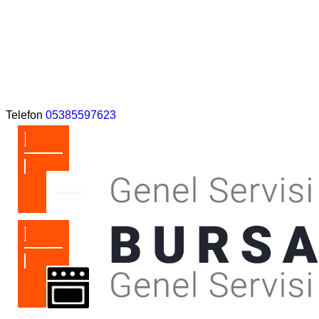
Telefon
05385597623