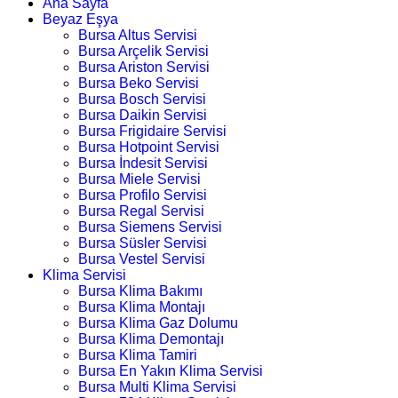
Ana Sayfa
Beyaz Eşya
Bursa Altus Servisi
Bursa Arçelik Servisi
Bursa Ariston Servisi
Bursa Beko Servisi
Bursa Bosch Servisi
Bursa Daikin Servisi
Bursa Frigidaire Servisi
Bursa Hotpoint Servisi
Bursa İndesit Servisi
Bursa Miele Servisi
Bursa Profilo Servisi
Bursa Regal Servisi
Bursa Siemens Servisi
Bursa Süsler Servisi
Bursa Vestel Servisi
Klima Servisi
Bursa Klima Bakımı
Bursa Klima Montajı
Bursa Klima Gaz Dolumu
Bursa Klima Demontajı
Bursa Klima Tamiri
Bursa En Yakın Klima Servisi
Bursa Multi Klima Servisi