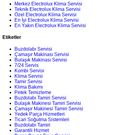
Merkez Electrolux Klima Servisi
Teknik Electrolux Klima Servisi
Özel Electrolux Klima Servisi
En İyi Electrolux Klima Servisi
En Yakın Electrolux Klima Servisi
Etiketler
Buzdolabı Servisi
Çamaşır Makinası Servisi
Bulaşık Makinası Servisi
7/24 Servis
Kombi Servisi
Klima Servisi
Tamir Servisi
Klima Bakımı
Petek Temizleme
Buzdolabı Tamiri Servisi
Bulaşık Makinesi Tamiri Servisi
Çamaşır Makinesi Tamiri Servisi
Yedek Parça Hizmetleri
Ticari Soğutma Sistemleri
Buzdolabı Tamiri
Garantili Hizmet