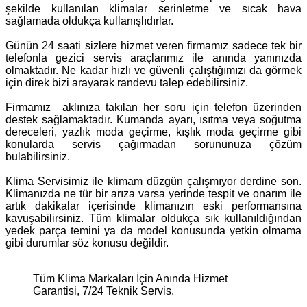
şekilde kullanılan klimalar serinletme ve sıcak hava
sağlamada oldukça kullanışlıdırlar.
Günün 24 saati sizlere hizmet veren firmamız sadece tek bir
telefonla gezici servis araçlarımız ile anında yanınızda
olmaktadır. Ne kadar hızlı ve güvenli çalıştığımızı da görmek
için direk bizi arayarak randevu talep edebilirsiniz.
Firmamız aklınıza takılan her soru için telefon üzerinden
destek sağlamaktadır. Kumanda ayarı, ısıtma veya soğutma
dereceleri, yazlık moda geçirme, kışlık moda geçirme gibi
konularda servis çağırmadan sorununuza çözüm
bulabilirsiniz.
Klima Servisimiz ile klimam düzgün çalışmıyor derdine son.
Klimanızda ne tür bir arıza varsa yerinde tespit ve onarım ile
artık dakikalar içerisinde klimanızın eski performansına
kavuşabilirsiniz. Tüm klimalar oldukça sık kullanıldığından
yedek parça temini ya da model konusunda yetkin olmama
gibi durumlar söz konusu değildir.
Tüm Klima Markaları İçin Anında Hizmet
Garantisi, 7/24 Teknik Servis.