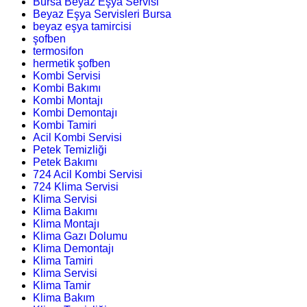
Bursa Beyaz Eşya Servisi
Beyaz Eşya Servisleri Bursa
beyaz eşya tamircisi
şofben
termosifon
hermetik şofben
Kombi Servisi
Kombi Bakımı
Kombi Montajı
Kombi Demontajı
Kombi Tamiri
Acil Kombi Servisi
Petek Temizliği
Petek Bakımı
724 Acil Kombi Servisi
724 Klima Servisi
Klima Servisi
Klima Bakımı
Klima Montajı
Klima Gazı Dolumu
Klima Demontajı
Klima Tamiri
Klima Servisi
Klima Tamir
Klima Bakım