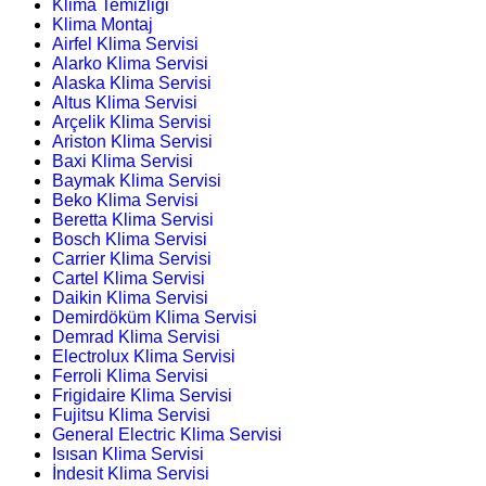
Klima Temizliği
Klima Montaj
Airfel Klima Servisi
Alarko Klima Servisi
Alaska Klima Servisi
Altus Klima Servisi
Arçelik Klima Servisi
Ariston Klima Servisi
Baxi Klima Servisi
Baymak Klima Servisi
Beko Klima Servisi
Beretta Klima Servisi
Bosch Klima Servisi
Carrier Klima Servisi
Cartel Klima Servisi
Daikin Klima Servisi
Demirdöküm Klima Servisi
Demrad Klima Servisi
Electrolux Klima Servisi
Ferroli Klima Servisi
Frigidaire Klima Servisi
Fujitsu Klima Servisi
General Electric Klima Servisi
Isısan Klima Servisi
İndesit Klima Servisi