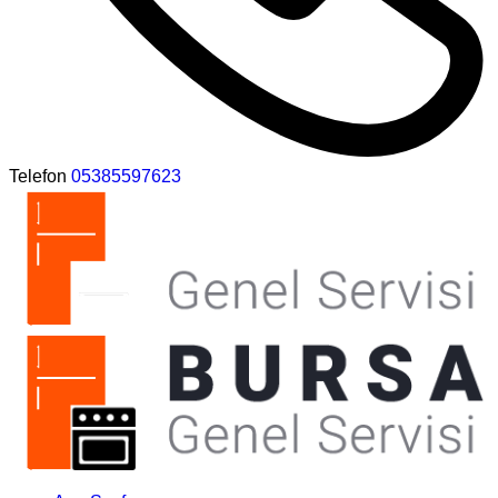
Telefon
05385597623