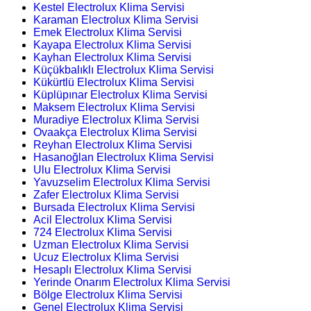
Kestel Electrolux Klima Servisi
Karaman Electrolux Klima Servisi
Emek Electrolux Klima Servisi
Kayapa Electrolux Klima Servisi
Kayhan Electrolux Klima Servisi
Küçükbalıklı Electrolux Klima Servisi
Kükürtlü Electrolux Klima Servisi
Küplüpınar Electrolux Klima Servisi
Maksem Electrolux Klima Servisi
Muradiye Electrolux Klima Servisi
Ovaakça Electrolux Klima Servisi
Reyhan Electrolux Klima Servisi
Hasanoğlan Electrolux Klima Servisi
Ulu Electrolux Klima Servisi
Yavuzselim Electrolux Klima Servisi
Zafer Electrolux Klima Servisi
Bursada Electrolux Klima Servisi
Acil Electrolux Klima Servisi
724 Electrolux Klima Servisi
Uzman Electrolux Klima Servisi
Ucuz Electrolux Klima Servisi
Hesaplı Electrolux Klima Servisi
Yerinde Onarım Electrolux Klima Servisi
Bölge Electrolux Klima Servisi
Genel Electrolux Klima Servisi