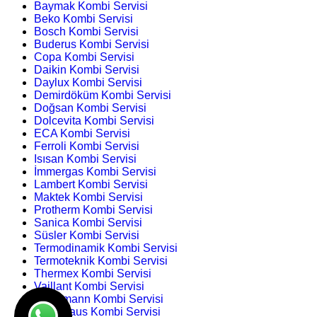
Baymak Kombi Servisi
Beko Kombi Servisi
Bosch Kombi Servisi
Buderus Kombi Servisi
Copa Kombi Servisi
Daikin Kombi Servisi
Daylux Kombi Servisi
Demirdöküm Kombi Servisi
Doğsan Kombi Servisi
Dolcevita Kombi Servisi
ECA Kombi Servisi
Ferroli Kombi Servisi
Isısan Kombi Servisi
İmmergas Kombi Servisi
Lambert Kombi Servisi
Maktek Kombi Servisi
Protherm Kombi Servisi
Sanica Kombi Servisi
Süsler Kombi Servisi
Termodinamik Kombi Servisi
Termoteknik Kombi Servisi
Thermex Kombi Servisi
Vaillant Kombi Servisi
Viessmann Kombi Servisi
Warmhaus Kombi Servisi