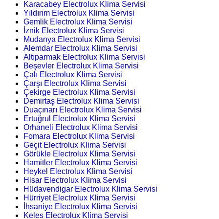
Karacabey Electrolux Klima Servisi
Yıldırım Electrolux Klima Servisi
Gemlik Electrolux Klima Servisi
İznik Electrolux Klima Servisi
Mudanya Electrolux Klima Servisi
Alemdar Electrolux Klima Servisi
Altıparmak Electrolux Klima Servisi
Beşevler Electrolux Klima Servisi
Çalı Electrolux Klima Servisi
Çarşı Electrolux Klima Servisi
Çekirge Electrolux Klima Servisi
Demirtaş Electrolux Klima Servisi
Duaçınarı Electrolux Klima Servisi
Ertuğrul Electrolux Klima Servisi
Orhaneli Electrolux Klima Servisi
Fomara Electrolux Klima Servisi
Geçit Electrolux Klima Servisi
Görükle Electrolux Klima Servisi
Hamitler Electrolux Klima Servisi
Heykel Electrolux Klima Servisi
Hisar Electrolux Klima Servisi
Hüdavendigar Electrolux Klima Servisi
Hürriyet Electrolux Klima Servisi
İhsaniye Electrolux Klima Servisi
Keles Electrolux Klima Servisi