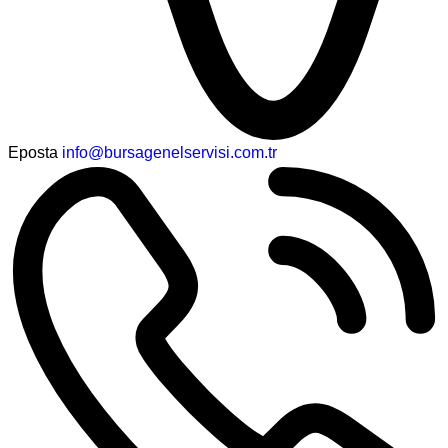
Eposta
info@bursagenelservisi.com.tr