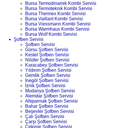
Bursa Termodinamik Kombi Servisi
Bursa Termoteknik Kombi Servisi
Bursa Thermex Kombi Servisi
Bursa Vaillant Kombi Servisi
Bursa Viessmann Kombi Servisi
Bursa Warmhaus Kombi Servisi
Bursa Wolf Kombi Servisi
Şofben Servisi
Şofben Servisi
Gürsu Şofben Servisi
Kestel Şofben Servisi
Nilüfer Şofben Servisi
Karacabey Şofben Servisi
Yıldırım Şofben Servisi
Gemlik Şofben Servisi
İnegöl Şofben Servisi
İznik Şofben Servisi
Mudanya Şofben Servisi
Alemdar Şofben Servisi
Altıparmak Şofben Servisi
Bahar Şofben Servisi
Beşevler Şofben Servisi
Çalı Şofben Servisi
Çarşı Şofben Servisi
Çekirge Şofben Servisi