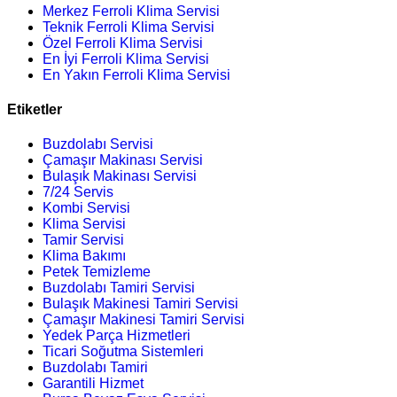
Merkez Ferroli Klima Servisi
Teknik Ferroli Klima Servisi
Özel Ferroli Klima Servisi
En İyi Ferroli Klima Servisi
En Yakın Ferroli Klima Servisi
Etiketler
Buzdolabı Servisi
Çamaşır Makinası Servisi
Bulaşık Makinası Servisi
7/24 Servis
Kombi Servisi
Klima Servisi
Tamir Servisi
Klima Bakımı
Petek Temizleme
Buzdolabı Tamiri Servisi
Bulaşık Makinesi Tamiri Servisi
Çamaşır Makinesi Tamiri Servisi
Yedek Parça Hizmetleri
Ticari Soğutma Sistemleri
Buzdolabı Tamiri
Garantili Hizmet