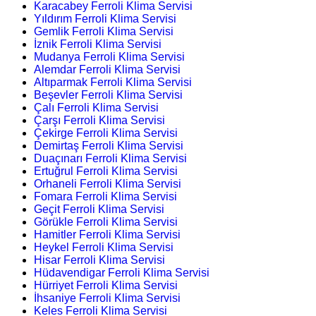
Karacabey Ferroli Klima Servisi
Yıldırım Ferroli Klima Servisi
Gemlik Ferroli Klima Servisi
İznik Ferroli Klima Servisi
Mudanya Ferroli Klima Servisi
Alemdar Ferroli Klima Servisi
Altıparmak Ferroli Klima Servisi
Beşevler Ferroli Klima Servisi
Çalı Ferroli Klima Servisi
Çarşı Ferroli Klima Servisi
Çekirge Ferroli Klima Servisi
Demirtaş Ferroli Klima Servisi
Duaçınarı Ferroli Klima Servisi
Ertuğrul Ferroli Klima Servisi
Orhaneli Ferroli Klima Servisi
Fomara Ferroli Klima Servisi
Geçit Ferroli Klima Servisi
Görükle Ferroli Klima Servisi
Hamitler Ferroli Klima Servisi
Heykel Ferroli Klima Servisi
Hisar Ferroli Klima Servisi
Hüdavendigar Ferroli Klima Servisi
Hürriyet Ferroli Klima Servisi
İhsaniye Ferroli Klima Servisi
Keles Ferroli Klima Servisi