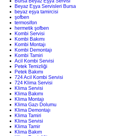
Bursa Beyaz Eşya Servisi
Beyaz Eşya Servisleri Bursa
beyaz eşya tamircisi
şofben
termosifon
hermetik şofben
Kombi Servisi
Kombi Bakımı
Kombi Montajı
Kombi Demontajı
Kombi Tamiri
Acil Kombi Servisi
Petek Temizliği
Petek Bakımı
724 Acil Kombi Servisi
724 Klima Servisi
Klima Servisi
Klima Bakımı
Klima Montajı
Klima Gazı Dolumu
Klima Demontajı
Klima Tamiri
Klima Servisi
Klima Tamir
Klima Bakım