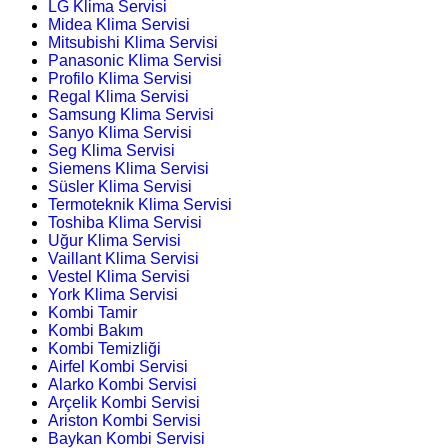
LG Klima Servisi
Midea Klima Servisi
Mitsubishi Klima Servisi
Panasonic Klima Servisi
Profilo Klima Servisi
Regal Klima Servisi
Samsung Klima Servisi
Sanyo Klima Servisi
Seg Klima Servisi
Siemens Klima Servisi
Süsler Klima Servisi
Termoteknik Klima Servisi
Toshiba Klima Servisi
Uğur Klima Servisi
Vaillant Klima Servisi
Vestel Klima Servisi
York Klima Servisi
Kombi Tamir
Kombi Bakım
Kombi Temizliği
Airfel Kombi Servisi
Alarko Kombi Servisi
Arçelik Kombi Servisi
Ariston Kombi Servisi
Baykan Kombi Servisi