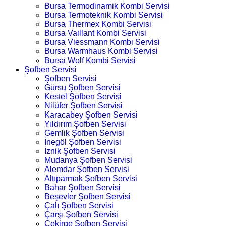
Bursa Termodinamik Kombi Servisi
Bursa Termoteknik Kombi Servisi
Bursa Thermex Kombi Servisi
Bursa Vaillant Kombi Servisi
Bursa Viessmann Kombi Servisi
Bursa Warmhaus Kombi Servisi
Bursa Wolf Kombi Servisi
Şofben Servisi
Şofben Servisi
Gürsu Şofben Servisi
Kestel Şofben Servisi
Nilüfer Şofben Servisi
Karacabey Şofben Servisi
Yıldırım Şofben Servisi
Gemlik Şofben Servisi
İnegöl Şofben Servisi
İznik Şofben Servisi
Mudanya Şofben Servisi
Alemdar Şofben Servisi
Altıparmak Şofben Servisi
Bahar Şofben Servisi
Beşevler Şofben Servisi
Çalı Şofben Servisi
Çarşı Şofben Servisi
Çekirge Şofben Servisi