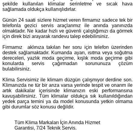
şekilde kullanılan klimalar serinletme ve sıcak hava
sağlamada oldukça kullanışlıdırlar.
Günün 24 saati sizlere hizmet veren firmamız sadece tek bir
telefonla gezici servis araçlarımız ile anında yanınızda
olmaktadır. Ne kadar hızlı ve güvenli çalıştığımızı da görmek
için direk bizi arayarak randevu talep edebilirsiniz.
Firmamız aklınıza takılan her soru için telefon üzerinden
destek sağlamaktadır. Kumanda ayarı, ısıtma veya soğutma
dereceleri, yazlık moda geçirme, kışlık moda geçirme gibi
konularda servis çağırmadan sorununuza çözüm
bulabilirsiniz.
Klima Servisimiz ile klimam düzgün çalışmıyor derdine son.
Klimanızda ne tür bir arıza varsa yerinde tespit ve onarım ile
artık dakikalar içerisinde klimanızın eski performansına
kavuşabilirsiniz. Tüm klimalar oldukça sık kullanıldığından
yedek parça temini ya da model konusunda yetkin olmama
gibi durumlar söz konusu değildir.
Tüm Klima Markaları İçin Anında Hizmet
Garantisi, 7/24 Teknik Servis.