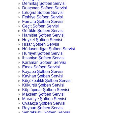
Demirtaş Şofben Servisi
Duaçınarı Şofben Servisi
Ertuğrul Şofben Servisi
Fethiye Şofben Servisi
Fomara Şofben Servisi
Geçit Şofben Servisi
Görükle Şofben Servisi
Hamitler Şofben Servisi
Heykel Şofben Servisi
Hisar Şofben Servisi
Hüdavendigar Şofben Servisi
Hürriyet Şofben Servisi
İhsaniye Şofben Servisi
Karaman Şofben Servisi
Emek Şofben Servisi
Kayapa Şofben Servisi
Kayhan Şofben Servisi
Küçükbalıklı Şofben Servisi
Kükürtlü Şofben Servisi
Küplüpınar Şofben Servisi
Maksem Şofben Servisi
Muradiye Şofben Servisi
Ovaakça Şofben Servisi
Reyhan Şofben Servisi
Şehreküstü Şofben Servisi