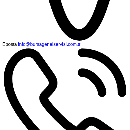
Eposta
info@bursagenelservisi.com.tr