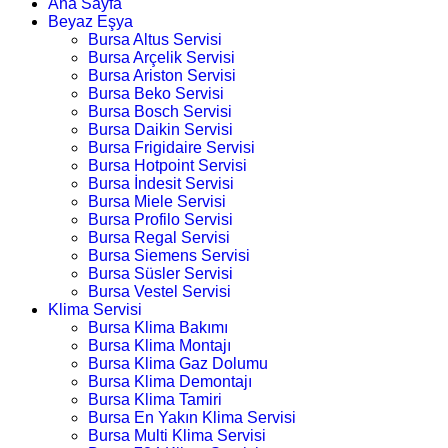
Ana Sayfa
Beyaz Eşya
Bursa Altus Servisi
Bursa Arçelik Servisi
Bursa Ariston Servisi
Bursa Beko Servisi
Bursa Bosch Servisi
Bursa Daikin Servisi
Bursa Frigidaire Servisi
Bursa Hotpoint Servisi
Bursa İndesit Servisi
Bursa Miele Servisi
Bursa Profilo Servisi
Bursa Regal Servisi
Bursa Siemens Servisi
Bursa Süsler Servisi
Bursa Vestel Servisi
Klima Servisi
Bursa Klima Bakımı
Bursa Klima Montajı
Bursa Klima Gaz Dolumu
Bursa Klima Demontajı
Bursa Klima Tamiri
Bursa En Yakın Klima Servisi
Bursa Multi Klima Servisi