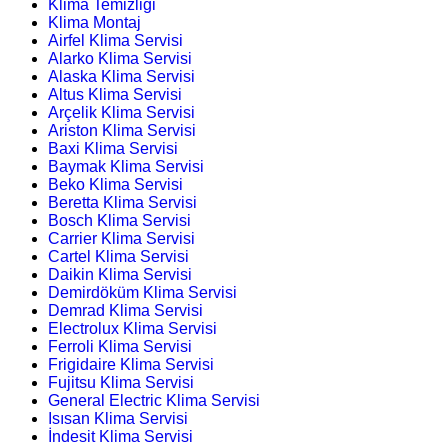
Klima Temizliği
Klima Montaj
Airfel Klima Servisi
Alarko Klima Servisi
Alaska Klima Servisi
Altus Klima Servisi
Arçelik Klima Servisi
Ariston Klima Servisi
Baxi Klima Servisi
Baymak Klima Servisi
Beko Klima Servisi
Beretta Klima Servisi
Bosch Klima Servisi
Carrier Klima Servisi
Cartel Klima Servisi
Daikin Klima Servisi
Demirdöküm Klima Servisi
Demrad Klima Servisi
Electrolux Klima Servisi
Ferroli Klima Servisi
Frigidaire Klima Servisi
Fujitsu Klima Servisi
General Electric Klima Servisi
Isısan Klima Servisi
İndesit Klima Servisi