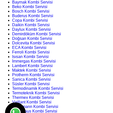
Baymak Kombi Servisi
Beko Kombi Servisi
Bosch Kombi Servisi
Buderus Kombi Servisi
Copa Kombi Servisi
Daikin Kombi Servisi
Daylux Kombi Servisi
Demirdöküm Kombi Servisi
Doğsan Kombi Servisi
Dolcevita Kombi Servisi
ECA Kombi Servisi
Ferroli Kombi Servisi
Isısan Kombi Servisi
İmmergas Kombi Servisi
Lambert Kombi Servisi
Maktek Kombi Servisi
Protherm Kombi Servisi
Sanica Kombi Servisi
Süsler Kombi Servisi
Termodinamik Kombi Servisi
Termoteknik Kombi Servisi
Thermex Kombi Servisi
Vaillant Kombi Servisi
Viessmann Kombi Servisi
Warmhaus Kombi Servisi