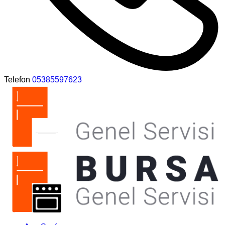
Telefon
05385597623