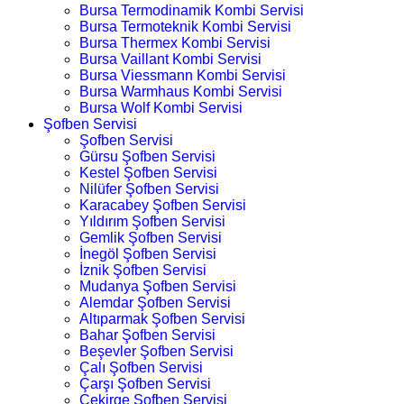
Bursa Termodinamik Kombi Servisi
Bursa Termoteknik Kombi Servisi
Bursa Thermex Kombi Servisi
Bursa Vaillant Kombi Servisi
Bursa Viessmann Kombi Servisi
Bursa Warmhaus Kombi Servisi
Bursa Wolf Kombi Servisi
Şofben Servisi
Şofben Servisi
Gürsu Şofben Servisi
Kestel Şofben Servisi
Nilüfer Şofben Servisi
Karacabey Şofben Servisi
Yıldırım Şofben Servisi
Gemlik Şofben Servisi
İnegöl Şofben Servisi
İznik Şofben Servisi
Mudanya Şofben Servisi
Alemdar Şofben Servisi
Altıparmak Şofben Servisi
Bahar Şofben Servisi
Beşevler Şofben Servisi
Çalı Şofben Servisi
Çarşı Şofben Servisi
Çekirge Şofben Servisi