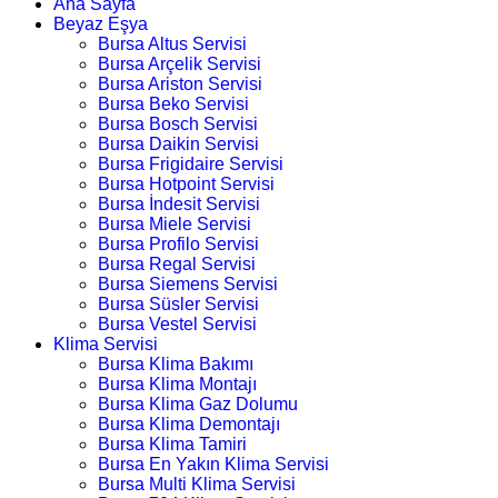
Ana Sayfa
Beyaz Eşya
Bursa Altus Servisi
Bursa Arçelik Servisi
Bursa Ariston Servisi
Bursa Beko Servisi
Bursa Bosch Servisi
Bursa Daikin Servisi
Bursa Frigidaire Servisi
Bursa Hotpoint Servisi
Bursa İndesit Servisi
Bursa Miele Servisi
Bursa Profilo Servisi
Bursa Regal Servisi
Bursa Siemens Servisi
Bursa Süsler Servisi
Bursa Vestel Servisi
Klima Servisi
Bursa Klima Bakımı
Bursa Klima Montajı
Bursa Klima Gaz Dolumu
Bursa Klima Demontajı
Bursa Klima Tamiri
Bursa En Yakın Klima Servisi
Bursa Multi Klima Servisi