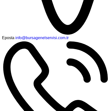
Eposta
info@bursagenelservisi.com.tr