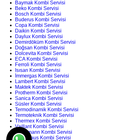
Baymak Kombi Servisi
Beko Kombi Servisi
Bosch Kombi Servisi
Buderus Kombi Servisi
Copa Kombi Servisi
Daikin Kombi Servisi
Daylux Kombi Servisi
Demirdöküm Kombi Servisi
Doğsan Kombi Servisi
Dolcevita Kombi Servisi
ECA Kombi Servisi
Ferroli Kombi Servisi
Isısan Kombi Servisi
İmmergas Kombi Servisi
Lambert Kombi Servisi
Maktek Kombi Servisi
Protherm Kombi Servisi
Sanica Kombi Servisi
Süsler Kombi Servisi
Termodinamik Kombi Servisi
Termoteknik Kombi Servisi
Thermex Kombi Servisi
Vaillant Kombi Servisi
Viessmann Kombi Servisi
Warmhaus Kombi Servisi