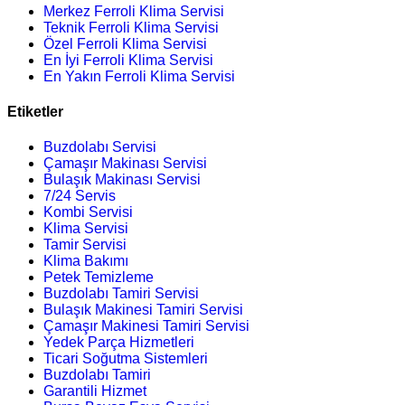
Merkez Ferroli Klima Servisi
Teknik Ferroli Klima Servisi
Özel Ferroli Klima Servisi
En İyi Ferroli Klima Servisi
En Yakın Ferroli Klima Servisi
Etiketler
Buzdolabı Servisi
Çamaşır Makinası Servisi
Bulaşık Makinası Servisi
7/24 Servis
Kombi Servisi
Klima Servisi
Tamir Servisi
Klima Bakımı
Petek Temizleme
Buzdolabı Tamiri Servisi
Bulaşık Makinesi Tamiri Servisi
Çamaşır Makinesi Tamiri Servisi
Yedek Parça Hizmetleri
Ticari Soğutma Sistemleri
Buzdolabı Tamiri
Garantili Hizmet