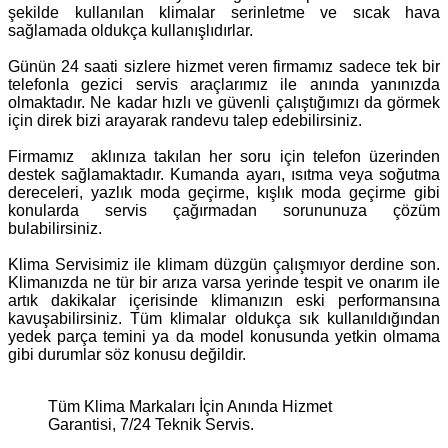
şekilde kullanılan klimalar serinletme ve sıcak hava
sağlamada oldukça kullanışlıdırlar.
Günün 24 saati sizlere hizmet veren firmamız sadece tek bir
telefonla gezici servis araçlarımız ile anında yanınızda
olmaktadır. Ne kadar hızlı ve güvenli çalıştığımızı da görmek
için direk bizi arayarak randevu talep edebilirsiniz.
Firmamız aklınıza takılan her soru için telefon üzerinden
destek sağlamaktadır. Kumanda ayarı, ısıtma veya soğutma
dereceleri, yazlık moda geçirme, kışlık moda geçirme gibi
konularda servis çağırmadan sorununuza çözüm
bulabilirsiniz.
Klima Servisimiz ile klimam düzgün çalışmıyor derdine son.
Klimanızda ne tür bir arıza varsa yerinde tespit ve onarım ile
artık dakikalar içerisinde klimanızın eski performansına
kavuşabilirsiniz. Tüm klimalar oldukça sık kullanıldığından
yedek parça temini ya da model konusunda yetkin olmama
gibi durumlar söz konusu değildir.
Tüm Klima Markaları İçin Anında Hizmet
Garantisi, 7/24 Teknik Servis.