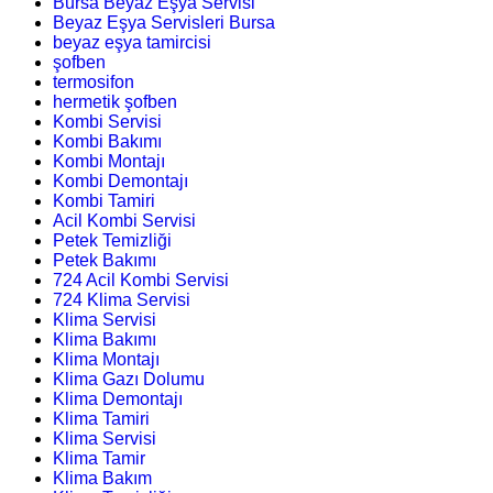
Bursa Beyaz Eşya Servisi
Beyaz Eşya Servisleri Bursa
beyaz eşya tamircisi
şofben
termosifon
hermetik şofben
Kombi Servisi
Kombi Bakımı
Kombi Montajı
Kombi Demontajı
Kombi Tamiri
Acil Kombi Servisi
Petek Temizliği
Petek Bakımı
724 Acil Kombi Servisi
724 Klima Servisi
Klima Servisi
Klima Bakımı
Klima Montajı
Klima Gazı Dolumu
Klima Demontajı
Klima Tamiri
Klima Servisi
Klima Tamir
Klima Bakım