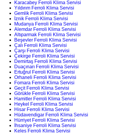
Karacabey Ferroli Klima Servisi
Yıldırım Ferroli Klima Servisi
Gemlik Ferroli Klima Servisi
İznik Ferroli Klima Servisi
Mudanya Ferroli Klima Servisi
Alemdar Ferroli Klima Servisi
Altıparmak Ferroli Klima Servisi
Beşevler Ferroli Klima Servisi
Çalı Ferroli Klima Servisi
Çarşı Ferroli Klima Servisi
Çekirge Ferroli Klima Servisi
Demirtaş Ferroli Klima Servisi
Duaçınarı Ferroli Klima Servisi
Ertuğrul Ferroli Klima Servisi
Orhaneli Ferroli Klima Servisi
Fomara Ferroli Klima Servisi
Geçit Ferroli Klima Servisi
Görükle Ferroli Klima Servisi
Hamitler Ferroli Klima Servisi
Heykel Ferroli Klima Servisi
Hisar Ferroli Klima Servisi
Hüdavendigar Ferroli Klima Servisi
Hürriyet Ferroli Klima Servisi
İhsaniye Ferroli Klima Servisi
Keles Ferroli Klima Servisi