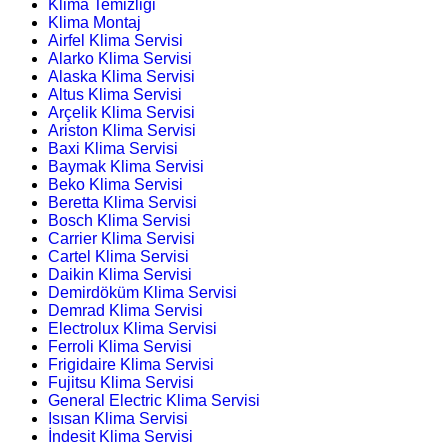
Klima Temizliği
Klima Montaj
Airfel Klima Servisi
Alarko Klima Servisi
Alaska Klima Servisi
Altus Klima Servisi
Arçelik Klima Servisi
Ariston Klima Servisi
Baxi Klima Servisi
Baymak Klima Servisi
Beko Klima Servisi
Beretta Klima Servisi
Bosch Klima Servisi
Carrier Klima Servisi
Cartel Klima Servisi
Daikin Klima Servisi
Demirdöküm Klima Servisi
Demrad Klima Servisi
Electrolux Klima Servisi
Ferroli Klima Servisi
Frigidaire Klima Servisi
Fujitsu Klima Servisi
General Electric Klima Servisi
Isısan Klima Servisi
İndesit Klima Servisi