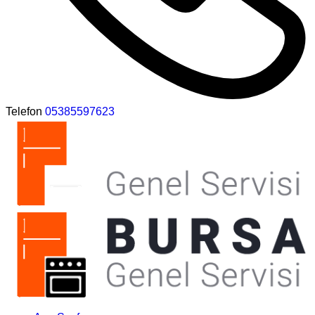
Telefon
05385597623