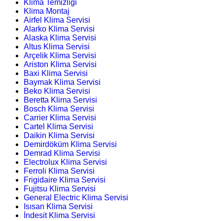
Klima Temizliği
Klima Montaj
Airfel Klima Servisi
Alarko Klima Servisi
Alaska Klima Servisi
Altus Klima Servisi
Arçelik Klima Servisi
Ariston Klima Servisi
Baxi Klima Servisi
Baymak Klima Servisi
Beko Klima Servisi
Beretta Klima Servisi
Bosch Klima Servisi
Carrier Klima Servisi
Cartel Klima Servisi
Daikin Klima Servisi
Demirdöküm Klima Servisi
Demrad Klima Servisi
Electrolux Klima Servisi
Ferroli Klima Servisi
Frigidaire Klima Servisi
Fujitsu Klima Servisi
General Electric Klima Servisi
Isısan Klima Servisi
İndesit Klima Servisi