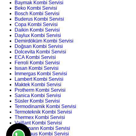
Baymak Kombi Servisi
Beko Kombi Servisi
Bosch Kombi Servisi
Buderus Kombi Servisi
Copa Kombi Servisi
Daikin Kombi Servisi
Daylux Kombi Servisi
Demirdöküm Kombi Servisi
Doğsan Kombi Servisi
Dolcevita Kombi Servisi
ECA Kombi Servisi
Ferroli Kombi Servisi
Isısan Kombi Servisi
İmmergas Kombi Servisi
Lambert Kombi Servisi
Maktek Kombi Servisi
Protherm Kombi Servisi
Sanica Kombi Servisi
Süsler Kombi Servisi
Termodinamik Kombi Servisi
Termoteknik Kombi Servisi
Thermex Kombi Servisi
Vaillant Kombi Servisi
Viessmann Kombi Servisi
Warmhaus Kombi Servisi