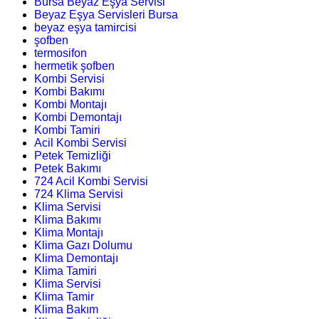
Bursa Beyaz Eşya Servisi
Beyaz Eşya Servisleri Bursa
beyaz eşya tamircisi
şofben
termosifon
hermetik şofben
Kombi Servisi
Kombi Bakımı
Kombi Montajı
Kombi Demontajı
Kombi Tamiri
Acil Kombi Servisi
Petek Temizliği
Petek Bakımı
724 Acil Kombi Servisi
724 Klima Servisi
Klima Servisi
Klima Bakımı
Klima Montajı
Klima Gazı Dolumu
Klima Demontajı
Klima Tamiri
Klima Servisi
Klima Tamir
Klima Bakım