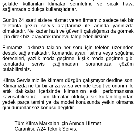
şekilde kullanılan klimalar serinletme ve sıcak hava
sağlamada oldukça kullanışlıdırlar.
Günün 24 saati sizlere hizmet veren firmamız sadece tek bir
telefonla gezici servis araçlarımız ile anında yanınızda
olmaktadır. Ne kadar hızlı ve güvenli çalıştığımızı da görmek
için direk bizi arayarak randevu talep edebilirsiniz.
Firmamız aklınıza takılan her soru için telefon üzerinden
destek sağlamaktadır. Kumanda ayarı, ısıtma veya soğutma
dereceleri, yazlık moda geçirme, kışlık moda geçirme gibi
konularda servis çağırmadan sorununuza çözüm
bulabilirsiniz.
Klima Servisimiz ile klimam düzgün çalışmıyor derdine son.
Klimanızda ne tür bir arıza varsa yerinde tespit ve onarım ile
artık dakikalar içerisinde klimanızın eski performansına
kavuşabilirsiniz. Tüm klimalar oldukça sık kullanıldığından
yedek parça temini ya da model konusunda yetkin olmama
gibi durumlar söz konusu değildir.
Tüm Klima Markaları İçin Anında Hizmet
Garantisi, 7/24 Teknik Servis.