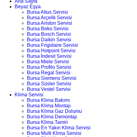
Ana Sayfa
Beyaz Eşya
Bursa Altus Servisi
Bursa Arçelik Servisi
Bursa Ariston Servisi
Bursa Beko Servisi
Bursa Bosch Servisi
Bursa Daikin Servisi
Bursa Frigidaire Servisi
Bursa Hotpoint Servisi
Bursa İndesit Servisi
Bursa Miele Servisi
Bursa Profilo Servisi
Bursa Regal Servisi
Bursa Siemens Servisi
Bursa Süsler Servisi
Bursa Vestel Servisi
Klima Servisi
Bursa Klima Bakımı
Bursa Klima Montajı
Bursa Klima Gaz Dolumu
Bursa Klima Demontajı
Bursa Klima Tamiri
Bursa En Yakın Klima Servisi
Bursa Multi Klima Servisi