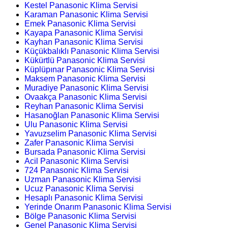
Kestel Panasonic Klima Servisi
Karaman Panasonic Klima Servisi
Emek Panasonic Klima Servisi
Kayapa Panasonic Klima Servisi
Kayhan Panasonic Klima Servisi
Küçükbalıklı Panasonic Klima Servisi
Kükürtlü Panasonic Klima Servisi
Küplüpınar Panasonic Klima Servisi
Maksem Panasonic Klima Servisi
Muradiye Panasonic Klima Servisi
Ovaakça Panasonic Klima Servisi
Reyhan Panasonic Klima Servisi
Hasanoğlan Panasonic Klima Servisi
Ulu Panasonic Klima Servisi
Yavuzselim Panasonic Klima Servisi
Zafer Panasonic Klima Servisi
Bursada Panasonic Klima Servisi
Acil Panasonic Klima Servisi
724 Panasonic Klima Servisi
Uzman Panasonic Klima Servisi
Ucuz Panasonic Klima Servisi
Hesaplı Panasonic Klima Servisi
Yerinde Onarım Panasonic Klima Servisi
Bölge Panasonic Klima Servisi
Genel Panasonic Klima Servisi