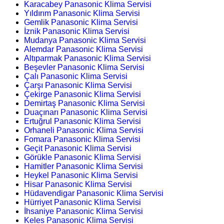
Karacabey Panasonic Klima Servisi
Yıldırım Panasonic Klima Servisi
Gemlik Panasonic Klima Servisi
İznik Panasonic Klima Servisi
Mudanya Panasonic Klima Servisi
Alemdar Panasonic Klima Servisi
Altıparmak Panasonic Klima Servisi
Beşevler Panasonic Klima Servisi
Çalı Panasonic Klima Servisi
Çarşı Panasonic Klima Servisi
Çekirge Panasonic Klima Servisi
Demirtaş Panasonic Klima Servisi
Duaçınarı Panasonic Klima Servisi
Ertuğrul Panasonic Klima Servisi
Orhaneli Panasonic Klima Servisi
Fomara Panasonic Klima Servisi
Geçit Panasonic Klima Servisi
Görükle Panasonic Klima Servisi
Hamitler Panasonic Klima Servisi
Heykel Panasonic Klima Servisi
Hisar Panasonic Klima Servisi
Hüdavendigar Panasonic Klima Servisi
Hürriyet Panasonic Klima Servisi
İhsaniye Panasonic Klima Servisi
Keles Panasonic Klima Servisi