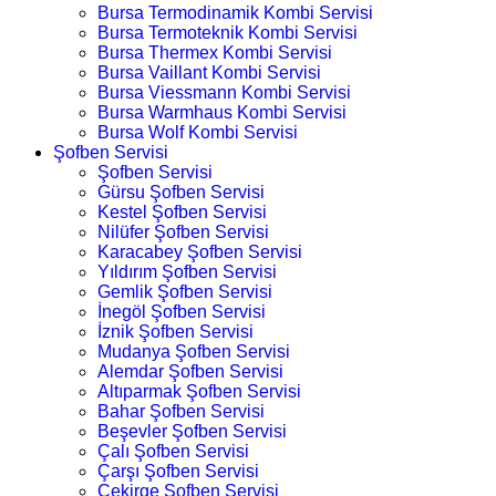
Bursa Termodinamik Kombi Servisi
Bursa Termoteknik Kombi Servisi
Bursa Thermex Kombi Servisi
Bursa Vaillant Kombi Servisi
Bursa Viessmann Kombi Servisi
Bursa Warmhaus Kombi Servisi
Bursa Wolf Kombi Servisi
Şofben Servisi
Şofben Servisi
Gürsu Şofben Servisi
Kestel Şofben Servisi
Nilüfer Şofben Servisi
Karacabey Şofben Servisi
Yıldırım Şofben Servisi
Gemlik Şofben Servisi
İnegöl Şofben Servisi
İznik Şofben Servisi
Mudanya Şofben Servisi
Alemdar Şofben Servisi
Altıparmak Şofben Servisi
Bahar Şofben Servisi
Beşevler Şofben Servisi
Çalı Şofben Servisi
Çarşı Şofben Servisi
Çekirge Şofben Servisi