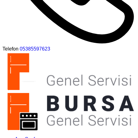
Telefon
05385597623