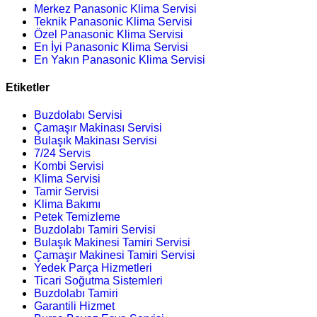
Merkez Panasonic Klima Servisi
Teknik Panasonic Klima Servisi
Özel Panasonic Klima Servisi
En İyi Panasonic Klima Servisi
En Yakın Panasonic Klima Servisi
Etiketler
Buzdolabı Servisi
Çamaşır Makinası Servisi
Bulaşık Makinası Servisi
7/24 Servis
Kombi Servisi
Klima Servisi
Tamir Servisi
Klima Bakımı
Petek Temizleme
Buzdolabı Tamiri Servisi
Bulaşık Makinesi Tamiri Servisi
Çamaşır Makinesi Tamiri Servisi
Yedek Parça Hizmetleri
Ticari Soğutma Sistemleri
Buzdolabı Tamiri
Garantili Hizmet