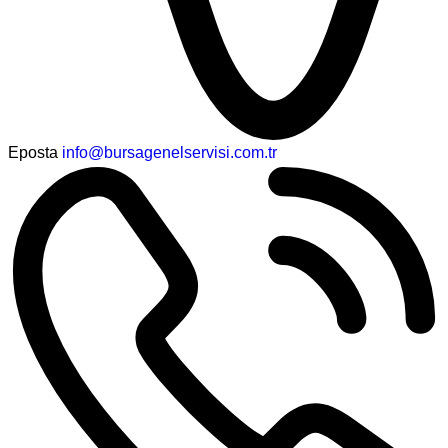
Eposta
info@bursagenelservisi.com.tr