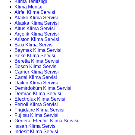
Klima Temizliği
Klima Montaj
Airfel Klima Servisi
Alarko Klima Servisi
Alaska Klima Servisi
Altus Klima Servisi
Arçelik Klima Servisi
Ariston Klima Servisi
Baxi Klima Servisi
Baymak Klima Servisi
Beko Klima Servisi
Beretta Klima Servisi
Bosch Klima Servisi
Carrier Klima Servisi
Cartel Klima Servisi
Daikin Klima Servisi
Demirdöküm Klima Servisi
Demrad Klima Servisi
Electrolux Klima Servisi
Ferroli Klima Servisi
Frigidaire Klima Servisi
Fujitsu Klima Servisi
General Electric Klima Servisi
Isısan Klima Servisi
İndesit Klima Servisi