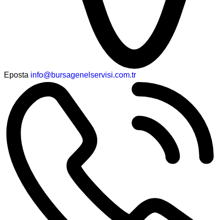
Eposta
info@bursagenelservisi.com.tr