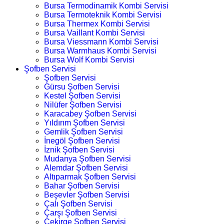
Bursa Termodinamik Kombi Servisi
Bursa Termoteknik Kombi Servisi
Bursa Thermex Kombi Servisi
Bursa Vaillant Kombi Servisi
Bursa Viessmann Kombi Servisi
Bursa Warmhaus Kombi Servisi
Bursa Wolf Kombi Servisi
Şofben Servisi
Şofben Servisi
Gürsu Şofben Servisi
Kestel Şofben Servisi
Nilüfer Şofben Servisi
Karacabey Şofben Servisi
Yıldırım Şofben Servisi
Gemlik Şofben Servisi
İnegöl Şofben Servisi
İznik Şofben Servisi
Mudanya Şofben Servisi
Alemdar Şofben Servisi
Altıparmak Şofben Servisi
Bahar Şofben Servisi
Beşevler Şofben Servisi
Çalı Şofben Servisi
Çarşı Şofben Servisi
Çekirge Şofben Servisi