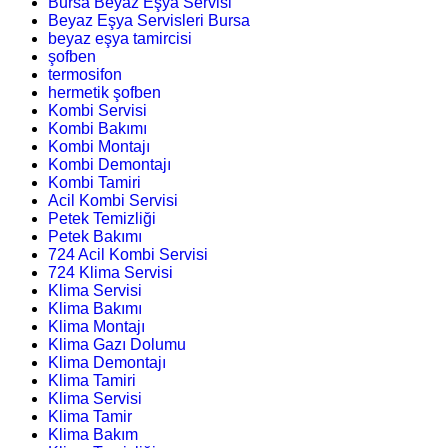
Bursa Beyaz Eşya Servisi
Beyaz Eşya Servisleri Bursa
beyaz eşya tamircisi
şofben
termosifon
hermetik şofben
Kombi Servisi
Kombi Bakımı
Kombi Montajı
Kombi Demontajı
Kombi Tamiri
Acil Kombi Servisi
Petek Temizliği
Petek Bakımı
724 Acil Kombi Servisi
724 Klima Servisi
Klima Servisi
Klima Bakımı
Klima Montajı
Klima Gazı Dolumu
Klima Demontajı
Klima Tamiri
Klima Servisi
Klima Tamir
Klima Bakım