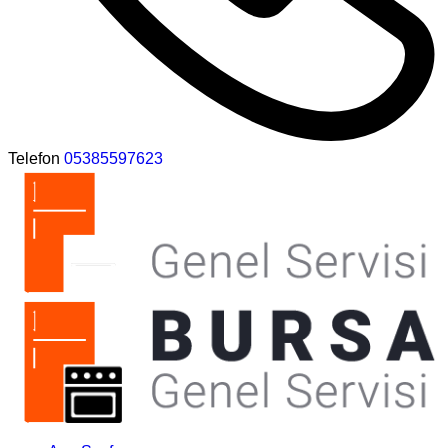
Telefon
05385597623