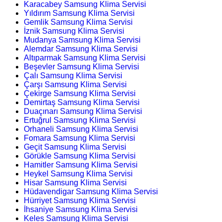
Karacabey Samsung Klima Servisi
Yıldırım Samsung Klima Servisi
Gemlik Samsung Klima Servisi
İznik Samsung Klima Servisi
Mudanya Samsung Klima Servisi
Alemdar Samsung Klima Servisi
Altıparmak Samsung Klima Servisi
Beşevler Samsung Klima Servisi
Çalı Samsung Klima Servisi
Çarşı Samsung Klima Servisi
Çekirge Samsung Klima Servisi
Demirtaş Samsung Klima Servisi
Duaçınarı Samsung Klima Servisi
Ertuğrul Samsung Klima Servisi
Orhaneli Samsung Klima Servisi
Fomara Samsung Klima Servisi
Geçit Samsung Klima Servisi
Görükle Samsung Klima Servisi
Hamitler Samsung Klima Servisi
Heykel Samsung Klima Servisi
Hisar Samsung Klima Servisi
Hüdavendigar Samsung Klima Servisi
Hürriyet Samsung Klima Servisi
İhsaniye Samsung Klima Servisi
Keles Samsung Klima Servisi