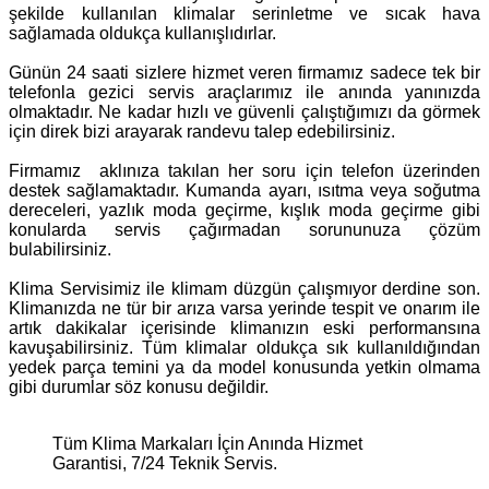
şekilde kullanılan klimalar serinletme ve sıcak hava
sağlamada oldukça kullanışlıdırlar.
Günün 24 saati sizlere hizmet veren firmamız sadece tek bir
telefonla gezici servis araçlarımız ile anında yanınızda
olmaktadır. Ne kadar hızlı ve güvenli çalıştığımızı da görmek
için direk bizi arayarak randevu talep edebilirsiniz.
Firmamız aklınıza takılan her soru için telefon üzerinden
destek sağlamaktadır. Kumanda ayarı, ısıtma veya soğutma
dereceleri, yazlık moda geçirme, kışlık moda geçirme gibi
konularda servis çağırmadan sorununuza çözüm
bulabilirsiniz.
Klima Servisimiz ile klimam düzgün çalışmıyor derdine son.
Klimanızda ne tür bir arıza varsa yerinde tespit ve onarım ile
artık dakikalar içerisinde klimanızın eski performansına
kavuşabilirsiniz. Tüm klimalar oldukça sık kullanıldığından
yedek parça temini ya da model konusunda yetkin olmama
gibi durumlar söz konusu değildir.
Tüm Klima Markaları İçin Anında Hizmet
Garantisi, 7/24 Teknik Servis.