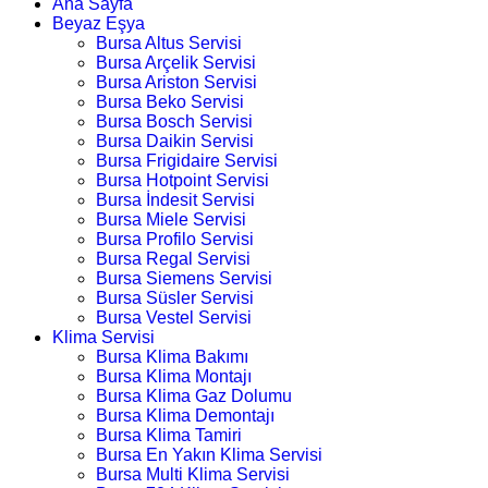
Ana Sayfa
Beyaz Eşya
Bursa Altus Servisi
Bursa Arçelik Servisi
Bursa Ariston Servisi
Bursa Beko Servisi
Bursa Bosch Servisi
Bursa Daikin Servisi
Bursa Frigidaire Servisi
Bursa Hotpoint Servisi
Bursa İndesit Servisi
Bursa Miele Servisi
Bursa Profilo Servisi
Bursa Regal Servisi
Bursa Siemens Servisi
Bursa Süsler Servisi
Bursa Vestel Servisi
Klima Servisi
Bursa Klima Bakımı
Bursa Klima Montajı
Bursa Klima Gaz Dolumu
Bursa Klima Demontajı
Bursa Klima Tamiri
Bursa En Yakın Klima Servisi
Bursa Multi Klima Servisi