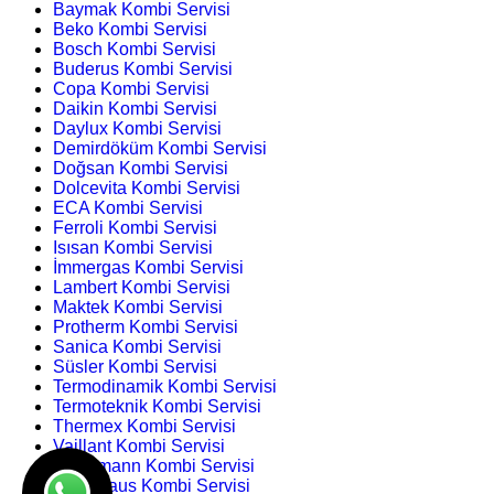
Baymak Kombi Servisi
Beko Kombi Servisi
Bosch Kombi Servisi
Buderus Kombi Servisi
Copa Kombi Servisi
Daikin Kombi Servisi
Daylux Kombi Servisi
Demirdöküm Kombi Servisi
Doğsan Kombi Servisi
Dolcevita Kombi Servisi
ECA Kombi Servisi
Ferroli Kombi Servisi
Isısan Kombi Servisi
İmmergas Kombi Servisi
Lambert Kombi Servisi
Maktek Kombi Servisi
Protherm Kombi Servisi
Sanica Kombi Servisi
Süsler Kombi Servisi
Termodinamik Kombi Servisi
Termoteknik Kombi Servisi
Thermex Kombi Servisi
Vaillant Kombi Servisi
Viessmann Kombi Servisi
Warmhaus Kombi Servisi